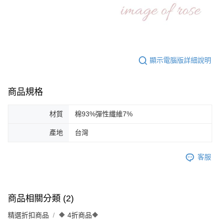
顯示電腦版詳細說明
商品規格
材質
棉93%彈性纖維7%
產地
台灣
客服
商品相關分類 (2)
精選折扣商品
🔶 4折商品🔶