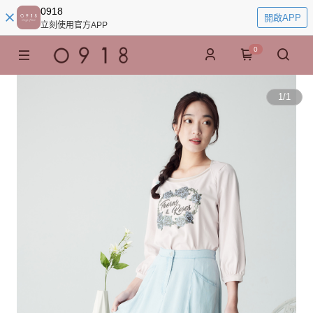
0918
開啟APP
立刻使用官方APP
0
1
/
1