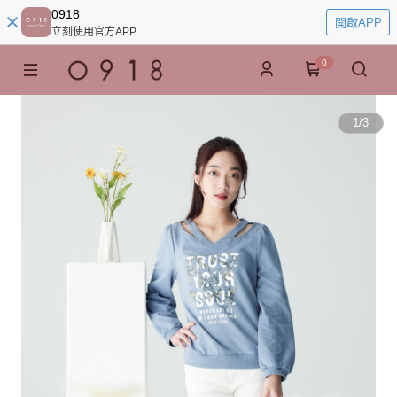
0918
開啟APP
立刻使用官方APP
0
1
/
3