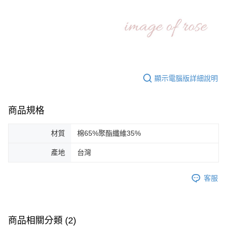
顯示電腦版詳細說明
商品規格
材質
棉65%聚酯纖維35%
產地
台灣
客服
商品相關分類 (2)