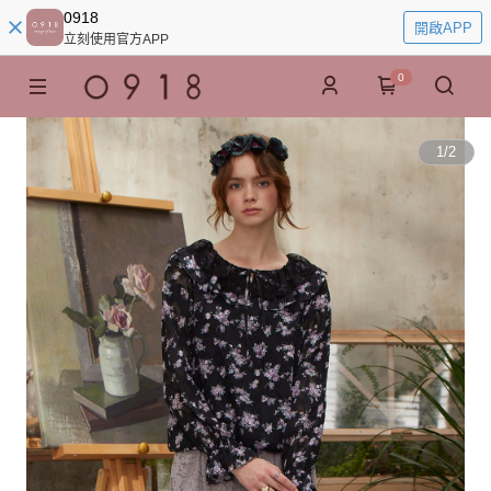
0918
開啟APP
立刻使用官方APP
0
1
/
2