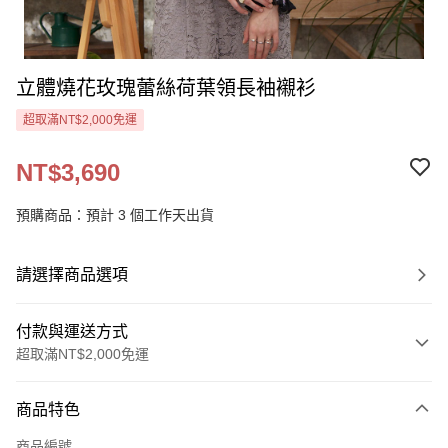
立體燒花玫瑰蕾絲荷葉領長袖襯衫
超取滿NT$2,000免運
NT$3,690
預購商品：預計 3 個工作天出貨
請選擇商品選項
付款與運送方式
超取滿NT$2,000免運
付款方式
商品特色
信用卡一次付款
商品編號