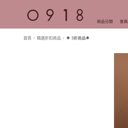
商品分類
會員
首頁
精選折扣商品
🔶 3折商品🔶