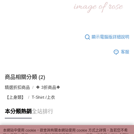
顯示電腦版詳細說明
客服
商品相關分類 (2)
精選折扣商品
🔶 3折商品🔶
【上身類】
T-Shirt /上衣
本分類熱銷
全站排行
本網站中使用 cookie，欲查詢有關本網站使用 cookie 方式之詳情，及若您不希