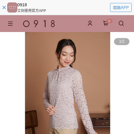
0918
開啟APP
立刻使用官方APP
0
1
/
2