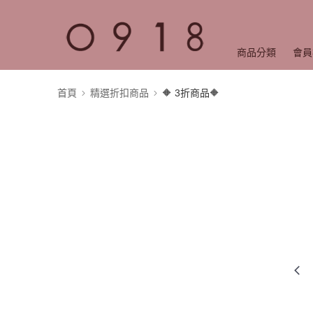
商品分類
會員
首頁
精選折扣商品
🔶 3折商品🔶