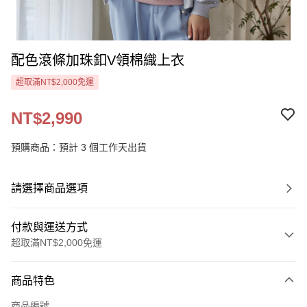
配色滾條加珠釦V領棉織上衣
超取滿NT$2,000免運
NT$2,990
預購商品：預計 3 個工作天出貨
請選擇商品選項
付款與運送方式
超取滿NT$2,000免運
付款方式
商品特色
信用卡一次付款
商品編號