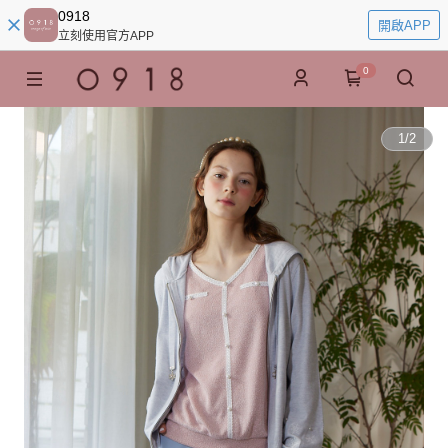
0918
開啟APP
立刻使用官方APP
0
1
/
2