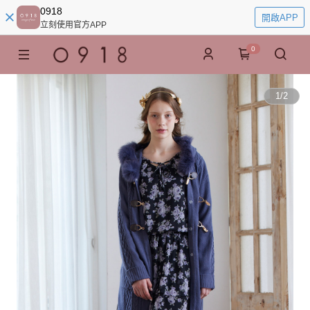
0918
開啟APP
立刻使用官方APP
0
1
/
2