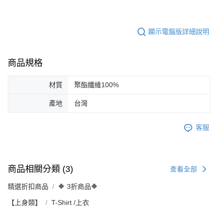
顯示電腦版詳細說明
商品規格
材質
聚酯纖維100%
產地
台灣
客服
商品相關分類 (3)
查看全部
精選折扣商品
🔶 3折商品🔶
【上身類】
T-Shirt /上衣