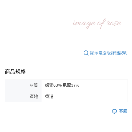
顯示電腦版詳細說明
商品規格
材質
嫘縈63% 尼龍37%
產地
香港
客服