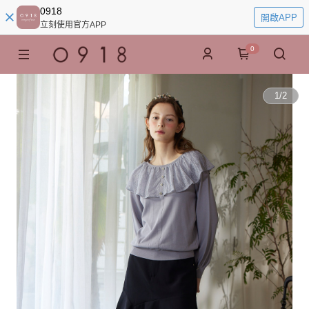
0918
開啟APP
立刻使用官方APP
0
1
/
2