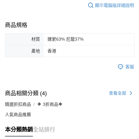
顯示電腦版詳細說明
商品規格
材質
嫘縈63% 尼龍37%
產地
香港
客服
商品相關分類 (4)
查看全部
精選折扣商品
🔶 3折商品🔶
人氣商品推薦
本分類熱銷
全站排行