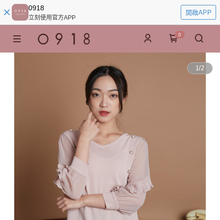
0918
開啟APP
立刻使用官方APP
0
1
/
2