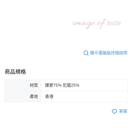
顯示電腦版詳細說明
商品規格
材質
嫘縈75% 尼龍25%
產地
香港
客服