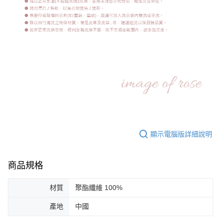
顯示電腦版詳細說明
商品規格
材質
聚酯纖維 100%
產地
中國