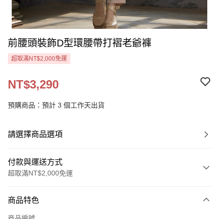
前腰頭裝飾D型環腰帶打褶老爺褲
超取滿NT$2,000免運
NT$3,290
預購商品：預計 3 個工作天出貨
請選擇商品選項
付款與運送方式
超取滿NT$2,000免運
付款方式
商品特色
信用卡一次付款
商品編號