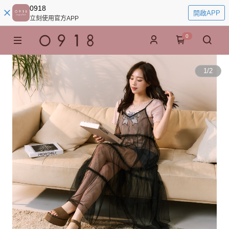
0918
開啟APP
立刻使用官方APP
0
1
/
2