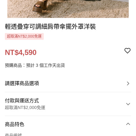
輕透疊穿可調細肩帶傘擺外罩洋裝
超取滿NT$2,000免運
NT$4,590
預購商品：預計 3 個工作天出貨
請選擇商品選項
付款與運送方式
超取滿NT$2,000免運
付款方式
商品特色
信用卡一次付款
商品編號