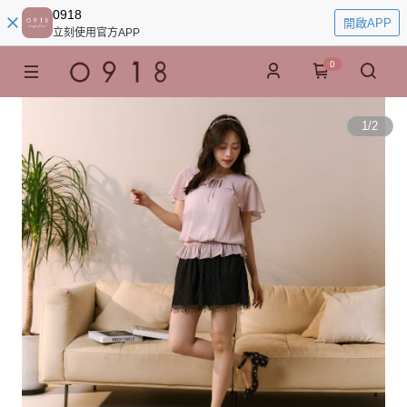
0918
開啟APP
立刻使用官方APP
0
1
/
2