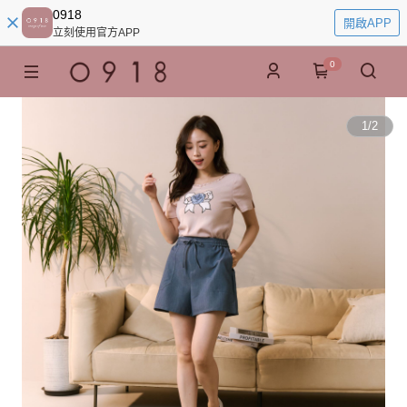
0918
開啟APP
立刻使用官方APP
0
1
/
2