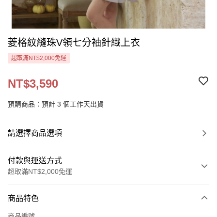
菱格紋縫珠V領七分袖針織上衣
超取滿NT$2,000免運
NT$3,590
預購商品：預計 3 個工作天出貨
請選擇商品選項
付款與運送方式
超取滿NT$2,000免運
付款方式
商品特色
信用卡一次付款
商品編號