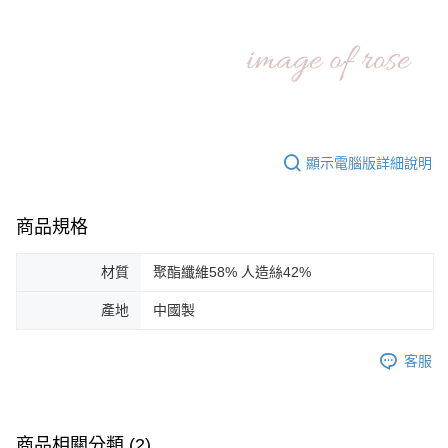
顯示電腦版詳細說明
商品規格
材質
聚酯纖維58% 人造絲42%
產地
中國製
客服
商品相關分類 (2)