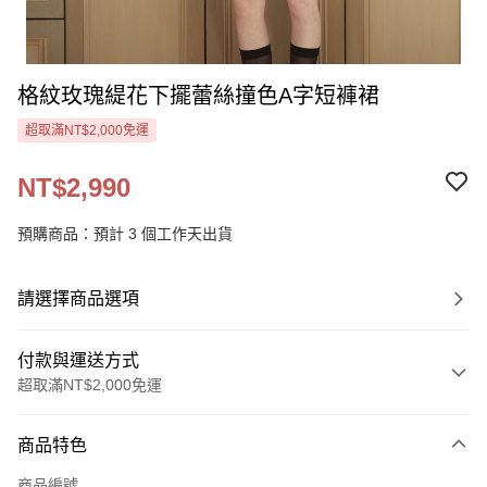
格紋玫瑰緹花下擺蕾絲撞色A字短褲裙
超取滿NT$2,000免運
NT$2,990
預購商品：預計 3 個工作天出貨
請選擇商品選項
付款與運送方式
超取滿NT$2,000免運
付款方式
商品特色
信用卡一次付款
商品編號