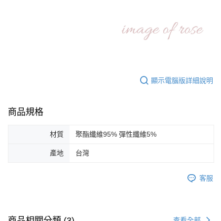
顯示電腦版詳細說明
商品規格
材質
聚酯纖維95% 彈性纖維5%
產地
台灣
客服
商品相關分類 (3)
查看全部