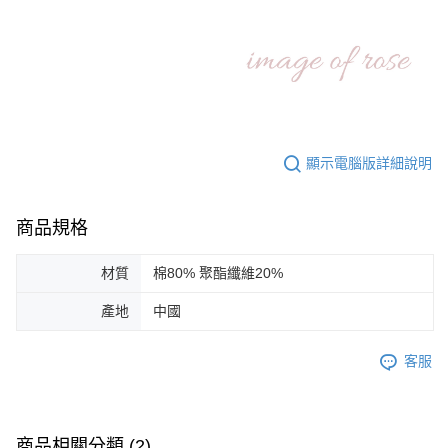
顯示電腦版詳細說明
商品規格
材質
棉80% 聚酯纖維20%
產地
中國
客服
商品相關分類 (2)