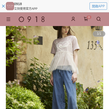
0918
開啟APP
立刻使用官方APP
0
1
/
1