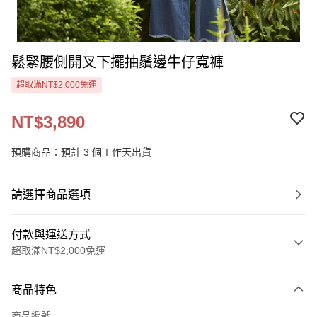
鬆緊腰側開叉下擺抽鬚邊牛仔寬褲
超取滿NT$2,000免運
NT$3,890
預購商品：預計 3 個工作天出貨
請選擇商品選項
付款與運送方式
超取滿NT$2,000免運
付款方式
商品特色
信用卡一次付款
商品編號