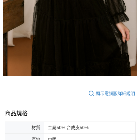
顯示電腦版詳細說明
商品規格
材質
金屬50% 合成皮50%
產地
中國