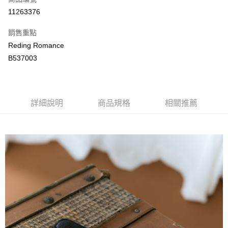
LINE Pay
11263376
Apple Pay
銷售重點
街口支付
Reding Romance
B537003
悠遊付
ATM付款
詳細說明
商品規格
相關推薦
運送方式
付款後全家取貨
每筆NT$80，滿NT$2,000(含以上)免運費
付款後萊爾富取貨
每筆NT$80，滿NT$2,000(含以上)免運費
付款後7-11取貨
每筆NT$80，滿NT$2,000(含以上)免運費
宅配