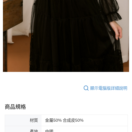
顯示電腦版詳細說明
商品規格
材質
金屬50% 合成皮50%
產地
中國