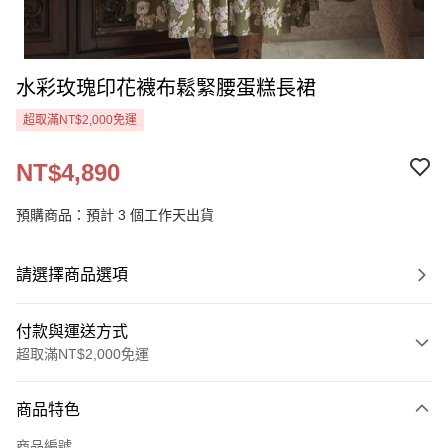
水彩玫瑰印花襪布鬆緊腰蛋糕長裙
超取滿NT$2,000免運
NT$4,890
預購商品：預計 3 個工作天出貨
請選擇商品選項
付款與運送方式
超取滿NT$2,000免運
付款方式
商品特色
信用卡一次付款
商品編號