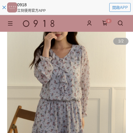
0918
開啟APP
立刻使用官方APP
0
1
/
2