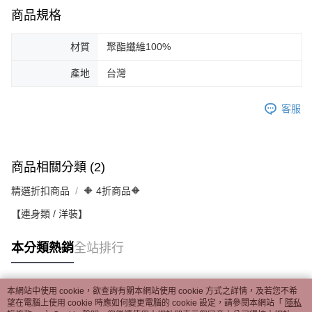
商品規格
材質
聚酯纖維100%
產地
台灣
客服
商品相關分類 (2)
精選折扣商品
🔶 4折商品🔶
【連身類 / 洋裝】
本分類熱銷
全站排行
本網站中使用 cookie，欲查詢有關本網站使用 cookie 方式之詳情，及若您不希
熱門標籤
望在電腦上使用 cookie 時應如何變更電腦的 cookie 設定，請參閱本網站「
隱私