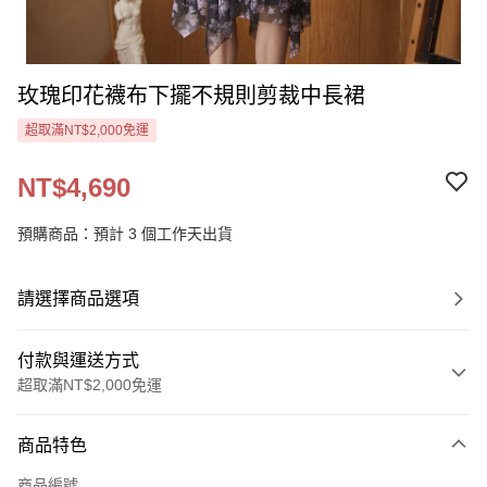
玫瑰印花襪布下擺不規則剪裁中長裙
超取滿NT$2,000免運
NT$4,690
預購商品：預計 3 個工作天出貨
請選擇商品選項
付款與運送方式
超取滿NT$2,000免運
付款方式
商品特色
信用卡一次付款
商品編號