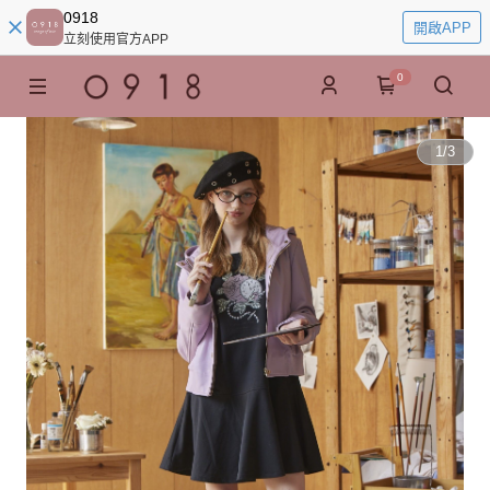
0918
開啟APP
立刻使用官方APP
0
1
/
3