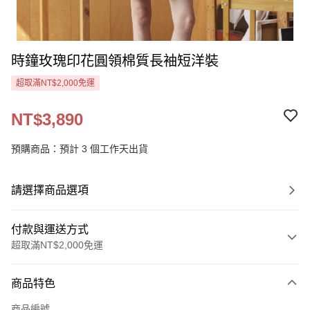
時鐘玫瑰印花圓領棉質長袖短洋裝
超取滿NT$2,000免運
NT$3,890
預購商品：預計 3 個工作天出貨
請選擇商品選項
付款與運送方式
超取滿NT$2,000免運
付款方式
商品特色
信用卡一次付款
商品編號