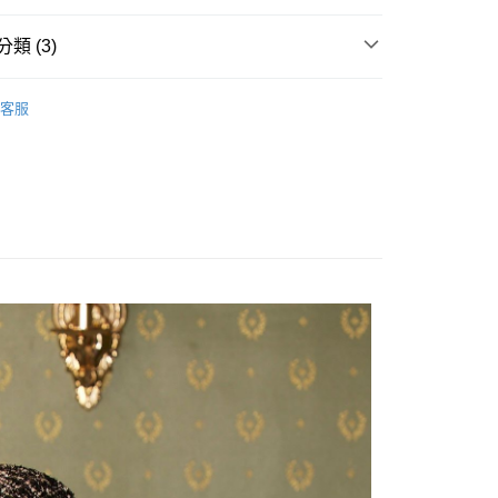
類 (3)
商品
🔶 4折商品🔶
客服
】
外套
】
針織 / 毛衣
家取貨
0，滿NT$2,000(含以上)免運費
爾富取貨
0，滿NT$2,000(含以上)免運費
1取貨
0，滿NT$2,000(含以上)免運費
0，滿NT$2,000(含以上)免運費
00，滿NT$2,000(含以上)免運費