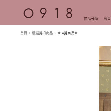
商品分類
會員
首頁
精選折扣商品
🔶 4折商品🔶