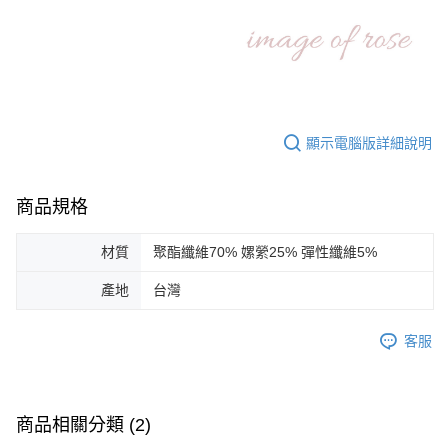
顯示電腦版詳細說明
商品規格
材質
聚酯纖維70% 嫘縈25% 彈性纖維5%
產地
台灣
客服
商品相關分類 (2)