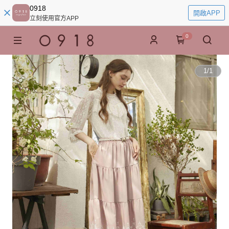
0918
開啟APP
立刻使用官方APP
0
1
/
1