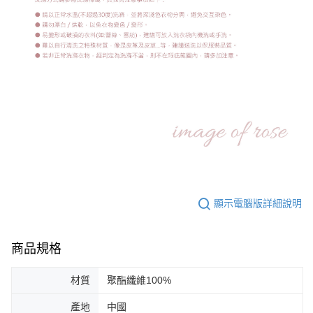
顯示電腦版詳細說明
商品規格
材質
聚酯纖維100%
產地
中國