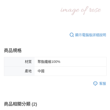
顯示電腦版詳細說明
商品規格
材質
聚酯纖維100%
產地
中國
客服
商品相關分類 (2)