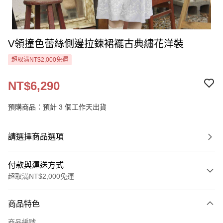
V領撞色蕾絲側邊拉鍊裙襬古典繡花洋裝
超取滿NT$2,000免運
NT$6,290
預購商品：預計 3 個工作天出貨
請選擇商品選項
付款與運送方式
超取滿NT$2,000免運
付款方式
商品特色
信用卡一次付款
商品編號