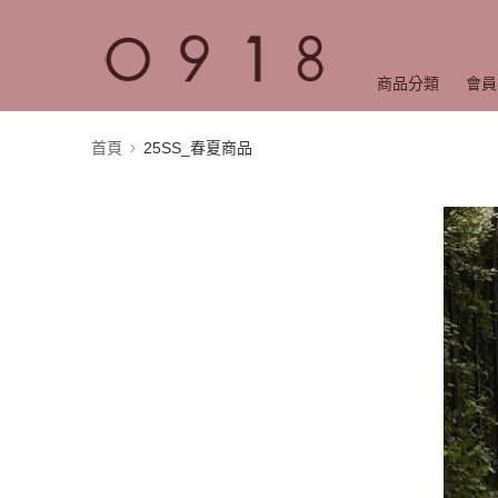
商品分類
會員
首頁
25SS_春夏商品