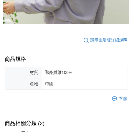
顯示電腦版詳細說明
商品規格
材質
聚酯纖維100%
產地
中國
客服
商品相關分類 (2)