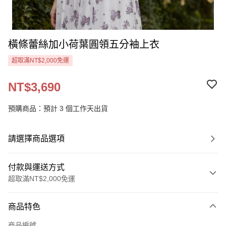
橫條蕾絲加小荷葉圓領五分袖上衣
超取滿NT$2,000免運
NT$3,690
預購商品：預計 3 個工作天出貨
請選擇商品選項
付款與運送方式
超取滿NT$2,000免運
付款方式
商品特色
信用卡一次付款
商品編號