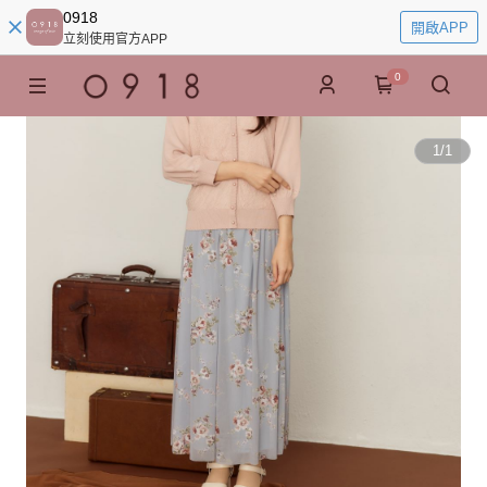
0918
開啟APP
立刻使用官方APP
0
1
/
1