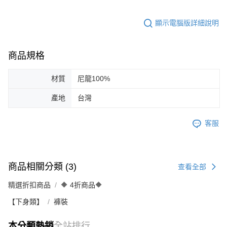
顯示電腦版詳細說明
商品規格
材質
尼龍100%
產地
台灣
客服
商品相關分類 (3)
查看全部
精選折扣商品
🔶 4折商品🔶
【下身類】
褲裝
本分類熱銷
全站排行