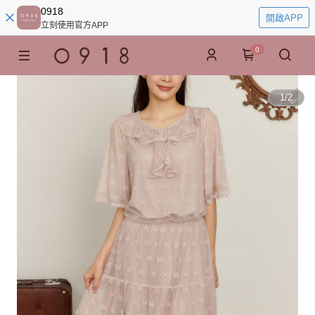
0918
開啟APP
立刻使用官方APP
0
1
/
2