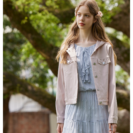
每筆NT$80，滿NT$2,000(含以上)免運費
離島
每筆NT$100，滿NT$2,000(含以上)免運費