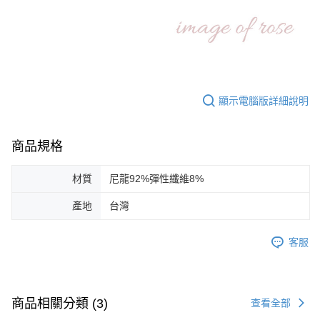
顯示電腦版詳細說明
商品規格
材質
尼龍92%彈性纖維8%
產地
台灣
客服
商品相關分類 (3)
查看全部