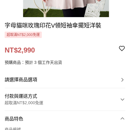
字母貓咪玫瑰印花V領短袖傘擺短洋裝
超取滿NT$2,000免運
NT$2,990
預購商品：預計 3 個工作天出貨
請選擇商品選項
付款與運送方式
超取滿NT$2,000免運
付款方式
商品特色
信用卡一次付款
商品編號