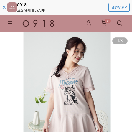
0918
開啟APP
立刻使用官方APP
0
1
/
3